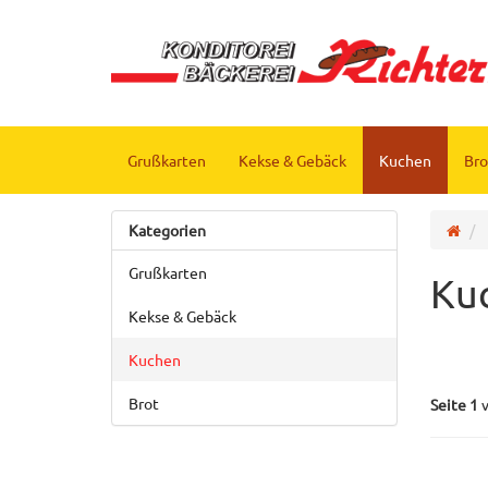
Grußkarten
Kekse & Gebäck
Kuchen
Bro
Kategorien
Grußkarten
Ku
Kekse & Gebäck
Kuchen
Brot
Seite 1
v