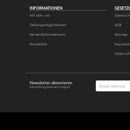
INFORMATIONEN
GESETZ
Wir über uns
Datensch
Zahlungsmöglichkeiten
AGB
Versandinformationen
Sitemap
Newsletter
Impressu
Widerruf
Newsletter abonnieren
Email-
Abmeldung jederzeit möglich
Adresse