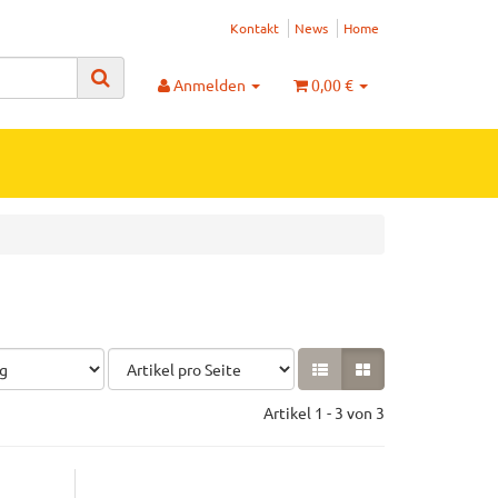
Kontakt
News
Home
Anmelden
0,00 €
Artikel 1 - 3 von 3