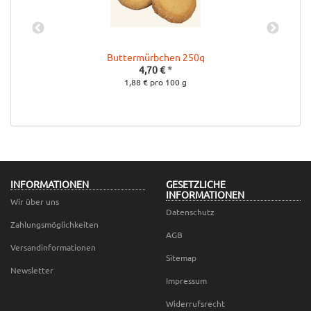
Buttermürbchen 250g
4,70 €
*
1,88 € pro 100 g
INFORMATIONEN
GESETZLICHE
INFORMATIONEN
Wir über uns
Datenschutz
Zahlungsmöglichkeiten
AGB
Versandinformationen
Sitemap
Newsletter
Impressum
Widerrufsrecht