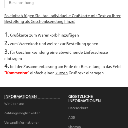
Beschreibung
So einfach fügen Sie Ihre individuelle Grußkarte mit Text zu Ihrer
Bestellung als Geschenksendung hinzu:
1.
Grußkarte zum Warenkorb hinzufügen
2.
zum Warenkorb und weiter zur Bestellung gehen
3.
für Geschenksendung eine abweichende Lieferadresse
eintragen
4.
bei der Zusammenfassung am Ende der Bestellung in das Feld
"Kommentar"
einfach einen
kurzen
Grußtext eintragen
INFORMATIONEN
GESETZLICHE
INFORMATIONEN
Wir über uns
Datenschutz
Zahlungsmöglichkeiten
AGB
Versandinformationen
Sitemap