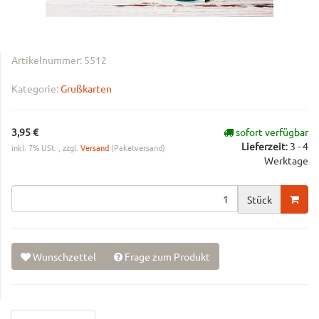
Artikelnummer:
5512
Kategorie:
Grußkarten
3,95 €
sofort verfügbar
Lieferzeit
:
3 - 4
inkl. 7% USt. , zzgl.
Versand
(Paketversand)
Werktage
Stück
Wunschzettel
Frage zum Produkt